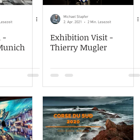
Michael Stapfer
Lesezeit
2. Apr. 2021
2 Min. Lesezeit
 -
Exhibition Visit -
Munich
Thierry Mugler