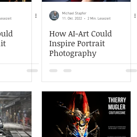
Michael Stapfer
Lesezeit
11. Okt. 2022
2 Min. Lesezeit
ould
How AI-Art Could
it
Inspire Portrait
Photography