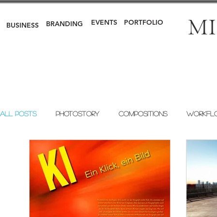
MI
EVENTS
PORTFOLIO
BRANDING
BUSINESS
All Posts
Photostory
Compositions
Workfl