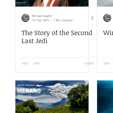
Michael Stapfer
14. Feb. 2021
1 Min. Lesezeit
The Story of the Second
Win
Last Jedi