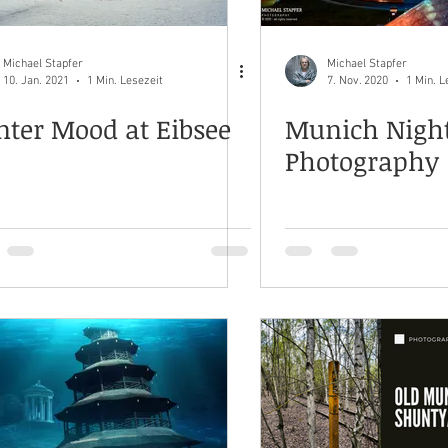
Michael Stapfer
Michael Stapfer
10. Jan. 2021
1 Min. Lesezeit
7. Nov. 2020
1 Min. L
ter Mood at Eibsee
Munich Nigh
Photography