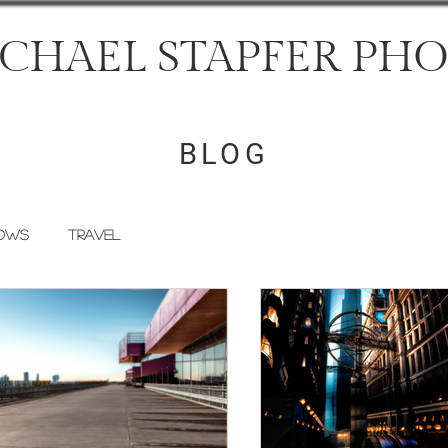
CHAEL STAPFER PH
BLOG
ows
Travel