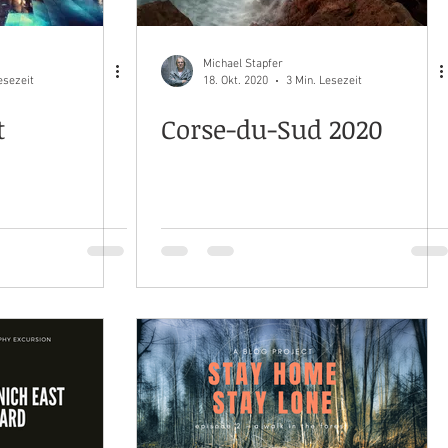
Michael Stapfer
esezeit
18. Okt. 2020
3 Min. Lesezeit
t
Corse-du-Sud 2020