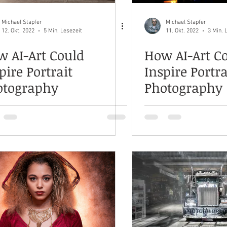
Michael Stapfer
Michael Stapfer
12. Okt. 2022
5 Min. Lesezeit
11. Okt. 2022
3 Min. 
 AI-Art Could
How AI-Art C
pire Portrait
Inspire Portra
otography
Photography